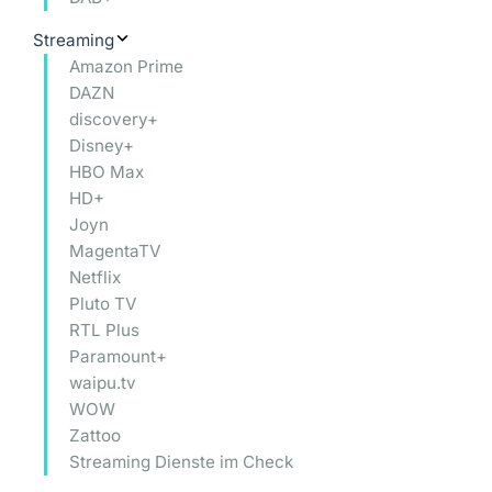
Streaming
Amazon Prime
DAZN
discovery+
Disney+
HBO Max
HD+
Joyn
MagentaTV
Netflix
Pluto TV
RTL Plus
Paramount+
waipu.tv
WOW
Zattoo
Streaming Dienste im Check