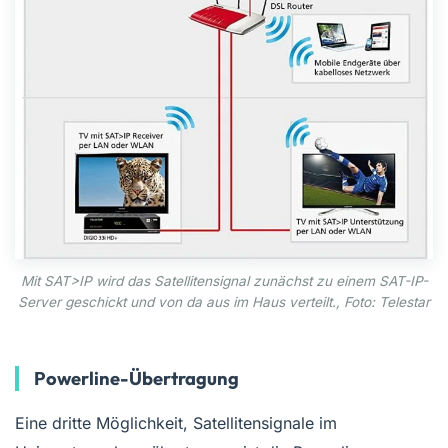
Mit SAT>IP wird das Satellitensignal zunächst zu einem SAT-IP-
Server geschickt und von da aus im Haus verteilt., Foto: Telestar
Powerline-Übertragung
Eine dritte Möglichkeit, Satellitensignale im