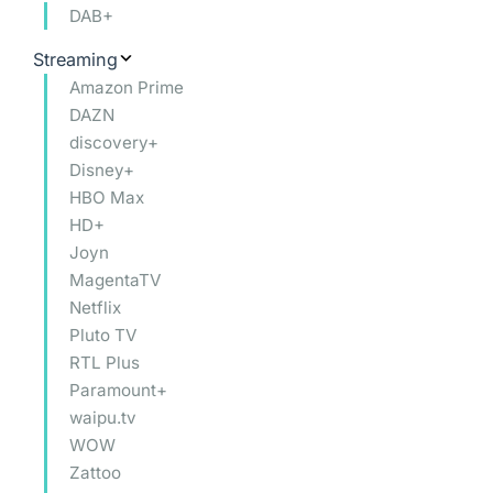
DAB+
Streaming
Amazon Prime
DAZN
discovery+
Disney+
HBO Max
HD+
Joyn
MagentaTV
Netflix
Pluto TV
RTL Plus
Paramount+
waipu.tv
WOW
Zattoo