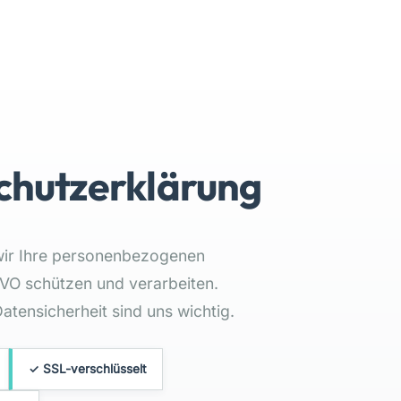
chutzerklärung
 wir Ihre personenbezogenen
O schützen und verarbeiten.
tensicherheit sind uns wichtig.
✓ SSL-verschlüsselt