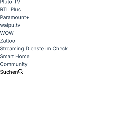
Pluto TV
RTL Plus
Paramount+
waipu.tv
WOW
Zattoo
Streaming Dienste im Check
Smart Home
Community
Suchen