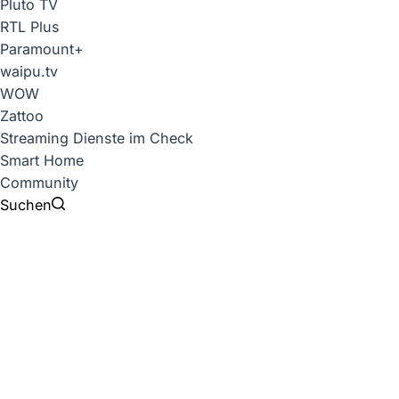
Pluto TV
RTL Plus
Paramount+
waipu.tv
WOW
Zattoo
Streaming Dienste im Check
Smart Home
Community
Suchen