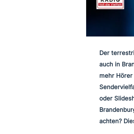
Der terrestr
auch in Br
mehr Hörer 
Sendervielfa
oder Slides
Brandenburg
achten? Dies