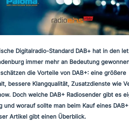
ische Digitalradio-Standard DAB+ hat in den le
andenburg immer mehr an Bedeutung gewonne
schätzen die Vorteile von DAB+: eine größere
lt, bessere Klangqualität, Zusatzdienste wie V
how. Doch welche DAB+ Radiosender gibt es eig
 und worauf sollte man beim Kauf eines DAB+
er Artikel gibt einen Überblick.