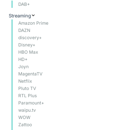
DAB+
Streaming
Amazon Prime
DAZN
discovery+
Disney+
HBO Max
HD+
Joyn
MagentaTV
Netflix
Pluto TV
RTL Plus
Paramount+
waipu.tv
WOW
Zattoo