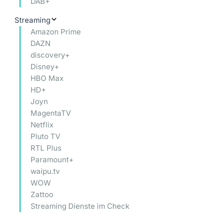
DAB+
Streaming
Amazon Prime
DAZN
discovery+
Disney+
HBO Max
HD+
Joyn
MagentaTV
Netflix
Pluto TV
RTL Plus
Paramount+
waipu.tv
WOW
Zattoo
Streaming Dienste im Check