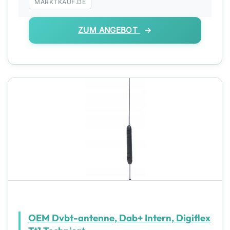
MARKTKAUF.DE
ZUM ANGEBOT
OEM Dvbt-antenne, Dab+ Intern, Digiflex