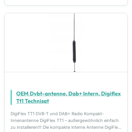
OEM Dvbt-antenne, Dab+ Intern, Digiflex
Tt1 Technisat
DigiFlex TT1 DVB-T und DAB+ Radio Kompakt-
Innenantenne DigiFlex TT1 – außergewöhnlich einfach
zu installieren!!! Die kompakte interne Antenne DigiFlex