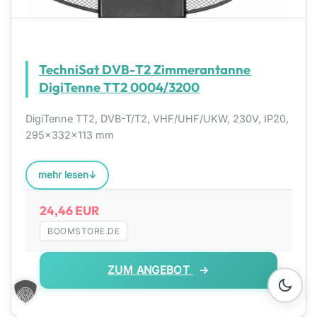
TechniSat DVB-T2 Zimmerantanne
DigiTenne TT2 0004/3200
DigiTenne TT2, DVB-T/T2, VHF/UHF/UKW, 230V, IP20,
295x332x113 mm
mehr lesen
24,46 EUR
BOOMSTORE.DE
ZUM ANGEBOT