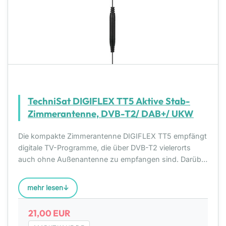
TechniSat DIGIFLEX TT5 Aktive Stab-
Zimmerantenne, DVB-T2/ DAB+/ UKW
Die kompakte Zimmerantenne DIGIFLEX TT5 empfängt
digitale TV-Programme, die über DVB-T2 vielerorts
auch ohne Außenantenne zu empfangen sind. Darüber
hinaus ist die Antenne optimal für den Empfang von
DAB+ Radio in bester Digitalqualität geeignet. Die aktiv
mehr lesen
21,00 EUR