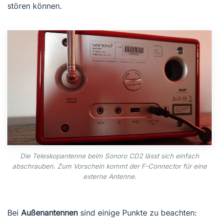
stören können.
Die Teleskopantenne beim Sonoro CD2 lässt sich einfach
abschrauben. Zum Vorschein kommt der F-Connector für eine
externe Antenne.
Bei
Außenantennen
sind einige Punkte zu beachten: