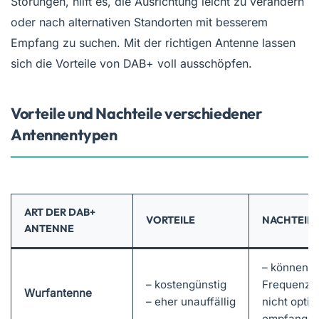
Störungen, hilft es, die Ausrichtung leicht zu verändern
oder nach alternativen Standorten mit besserem
Empfang zu suchen. Mit der richtigen Antenne lassen
sich die Vorteile von DAB+ voll ausschöpfen.
Vorteile und Nachteile verschiedener
Antennentypen
ART DER DAB+
VORTEILE
NACHTEILE
ANTENNE
– können d
– kostengünstig
Frequenzb
Wurfantenne
– eher unauffällig
nicht optim
empfange