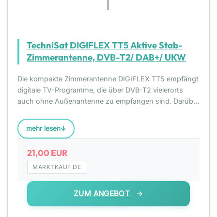
TechniSat DIGIFLEX TT5 Aktive Stab-
Zimmerantenne, DVB-T2/ DAB+/ UKW
Die kompakte Zimmerantenne DIGIFLEX TT5 empfängt
digitale TV-Programme, die über DVB-T2 vielerorts
auch ohne Außenantenne zu empfangen sind. Darüber
hinaus ist die Antenne optimal für den Empfang von
DAB+ Radio in bester Digitalqualität geeignet. Die aktiv
mehr lesen
21,00 EUR
MARKTKAUF.DE
ZUM ANGEBOT