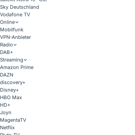
Sky Deutschland
Vodafone TV
Online
Mobilfunk
VPN-Anbieter
Radio
DAB+
Streaming
Amazon Prime
DAZN
discovery+
Disney+
HBO Max
HD+
Joyn
MagentaTV
Netflix