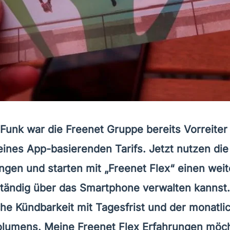
 Funk war die Freenet Gruppe bereits Vorreiter 
eines App-basierenden Tarifs. Jetzt nutzen d
ngen und starten mit „Freenet Flex“ einen weite
ständig über das Smartphone verwalten kannst. A
che Kündbarkeit mit Tagesfrist und der monatl
lumens. Meine Freenet Flex Erfahrungen möch