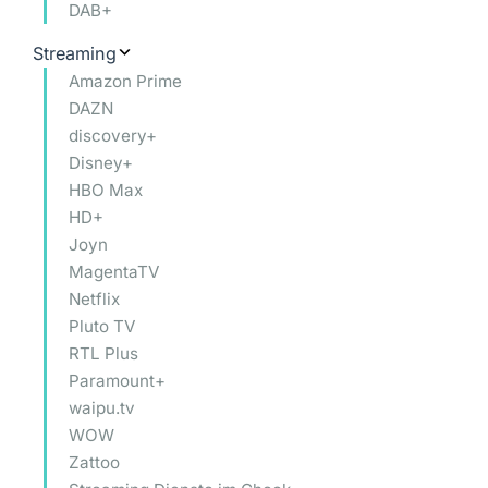
DAB+
Streaming
Amazon Prime
DAZN
discovery+
Disney+
HBO Max
HD+
Joyn
MagentaTV
Netflix
Pluto TV
RTL Plus
Paramount+
waipu.tv
WOW
Zattoo