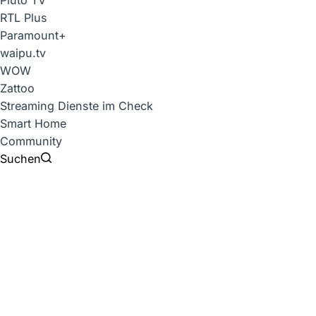
Pluto TV
RTL Plus
Paramount+
waipu.tv
WOW
Zattoo
Streaming Dienste im Check
Smart Home
Community
Suchen