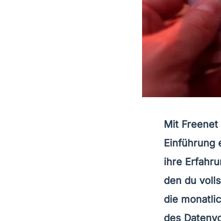
Mit Freenet
Einführung 
ihre Erfahru
den du voll
die monatli
des Datenvo