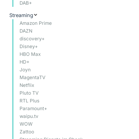
DAB+
Streaming
Amazon Prime
DAZN
discovery+
Disney+
HBO Max
HD+
Joyn
MagentaTV
Netflix
Pluto TV
RTL Plus
Paramount+
waipu.tv
WOW
Zattoo