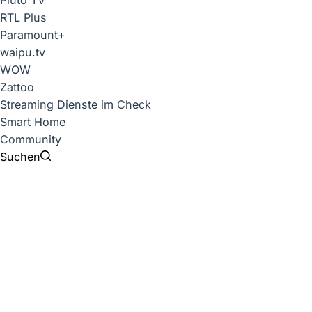
Pluto TV
RTL Plus
Paramount+
waipu.tv
WOW
Zattoo
Streaming Dienste im Check
Smart Home
Community
Suchen