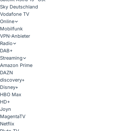
Sky Deutschland
Vodafone TV
Online
Mobilfunk
VPN-Anbieter
Radio
DAB+
Streaming
Amazon Prime
DAZN
discovery+
Disney+
HBO Max
HD+
Joyn
MagentaTV
Netflix