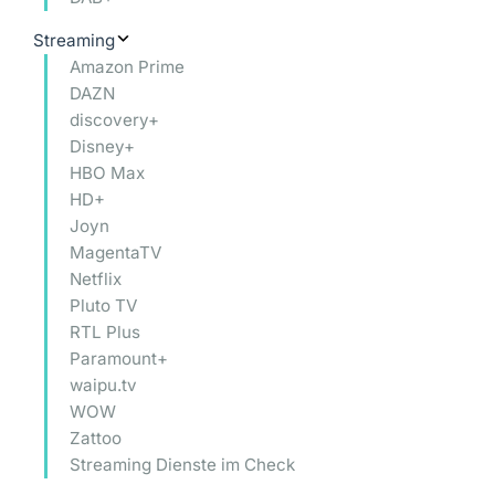
Streaming
Amazon Prime
DAZN
discovery+
Disney+
HBO Max
HD+
Joyn
MagentaTV
Netflix
Pluto TV
RTL Plus
Paramount+
waipu.tv
WOW
Zattoo
Streaming Dienste im Check