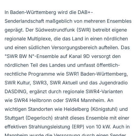
In Baden-Württemberg wird die DAB+-
Senderlandschaft maßgeblich von mehreren Ensembles
geprägt. Der Südwestrundfunk (SWR) betreibt eigene
regionale Multiplexe, die das Land in einen nördlichen
und einen südlichen Versorgungsbereich aufteilen. Das
"SWR BW N"-Ensemble auf Kanal 9D versorgt den
nördlichen Teil des Landes und umfasst öffentlich-
rechtliche Programme wie SWR1 Baden-Württemberg,
SWR Kultur, SWR3, SWR Aktuell und das Jugendradio
DASDING, ergänzt durch regionale SWR4-Varianten
wie SWR4 Heilbronn oder SWR4 Mannheim. An
wichtigen Standorten wie Heidelberg (Königstuhl) und
Stuttgart (Degerloch) strahlt dieses Ensemble mit einer
effektiven Strahlungsleistung (ERP) von 10 kW. Auch in
Mannheim wurde die Versorgung durch einen Sender