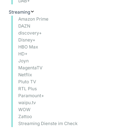
DAB+
Streaming
Amazon Prime
DAZN
discovery+
Disney+
HBO Max
HD+
Joyn
MagentaTV
Netflix
Pluto TV
RTL Plus
Paramount+
waipu.tv
WOW
Zattoo
Streaming Dienste im Check