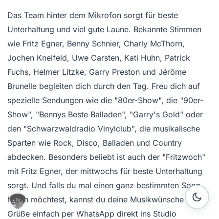
Das Team hinter dem Mikrofon sorgt für beste
Unterhaltung und viel gute Laune. Bekannte Stimmen
wie Fritz Egner, Benny Schnier, Charly McThorn,
Jochen Kneifeld, Uwe Carsten, Kati Huhn, Patrick
Fuchs, Helmer Litzke, Garry Preston und Jérôme
Brunelle begleiten dich durch den Tag. Freu dich auf
spezielle Sendungen wie die "80er-Show", die "90er-
Show", "Bennys Beste Balladen", "Garry's Gold" oder
den "Schwarzwaldradio Vinylclub", die musikalische
Sparten wie Rock, Disco, Balladen und Country
abdecken. Besonders beliebt ist auch der "Fritzwoch"
mit Fritz Egner, der mittwochs für beste Unterhaltung
sorgt. Und falls du mal einen ganz bestimmten Song
hören möchtest, kannst du deine Musikwünsche und
Grüße einfach per WhatsApp direkt ins Studio