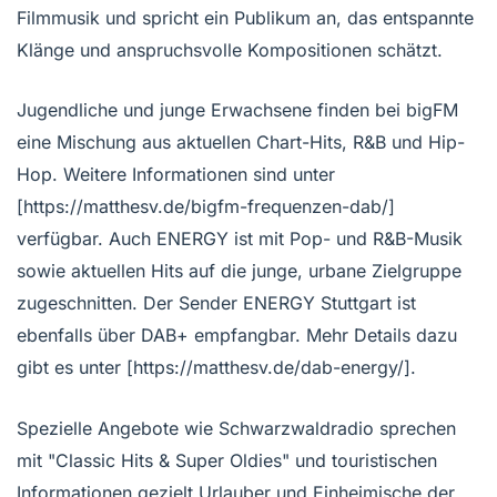
Filmmusik und spricht ein Publikum an, das entspannte
Klänge und anspruchsvolle Kompositionen schätzt.
Jugendliche und junge Erwachsene finden bei bigFM
eine Mischung aus aktuellen Chart-Hits, R&B und Hip-
Hop. Weitere Informationen sind unter
[https://matthesv.de/bigfm-frequenzen-dab/]
verfügbar. Auch ENERGY ist mit Pop- und R&B-Musik
sowie aktuellen Hits auf die junge, urbane Zielgruppe
zugeschnitten. Der Sender ENERGY Stuttgart ist
ebenfalls über DAB+ empfangbar. Mehr Details dazu
gibt es unter [https://matthesv.de/dab-energy/].
Spezielle Angebote wie Schwarzwaldradio sprechen
mit "Classic Hits & Super Oldies" und touristischen
Informationen gezielt Urlauber und Einheimische der