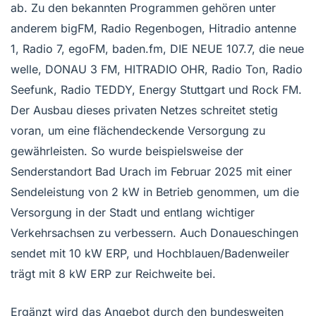
ab. Zu den bekannten Programmen gehören unter
anderem bigFM, Radio Regenbogen, Hitradio antenne
1, Radio 7, egoFM, baden.fm, DIE NEUE 107.7, die neue
welle, DONAU 3 FM, HITRADIO OHR, Radio Ton, Radio
Seefunk, Radio TEDDY, Energy Stuttgart und Rock FM.
Der Ausbau dieses privaten Netzes schreitet stetig
voran, um eine flächendeckende Versorgung zu
gewährleisten. So wurde beispielsweise der
Senderstandort Bad Urach im Februar 2025 mit einer
Sendeleistung von 2 kW in Betrieb genommen, um die
Versorgung in der Stadt und entlang wichtiger
Verkehrsachsen zu verbessern. Auch Donaueschingen
sendet mit 10 kW ERP, und Hochblauen/Badenweiler
trägt mit 8 kW ERP zur Reichweite bei.
Ergänzt wird das Angebot durch den bundesweiten