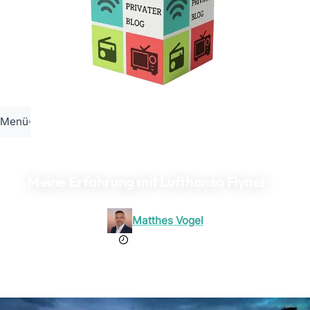
Menü
Meine Erfahrung mit Lufthansa Flynet
Matthes Vogel
9. April 2023