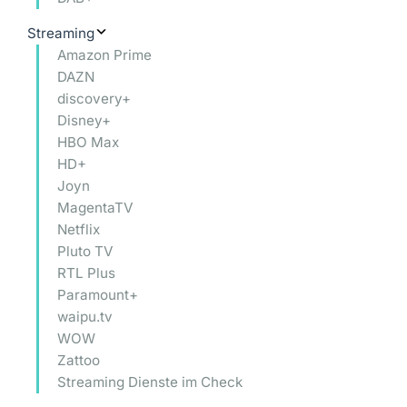
Streaming
Amazon Prime
DAZN
discovery+
Disney+
HBO Max
HD+
Joyn
MagentaTV
Netflix
Pluto TV
RTL Plus
Paramount+
waipu.tv
WOW
Zattoo
Streaming Dienste im Check