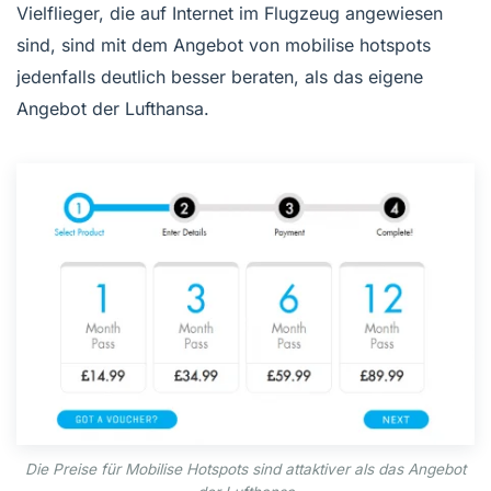
Vielflieger, die auf Internet im Flugzeug angewiesen
sind, sind mit dem Angebot von mobilise hotspots
jedenfalls deutlich besser beraten, als das eigene
Angebot der Lufthansa.
Die Preise für Mobilise Hotspots sind attaktiver als das Angebot