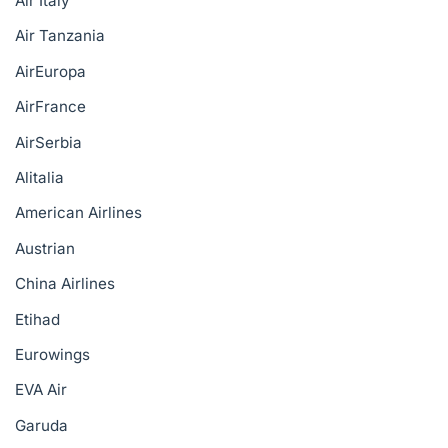
Air Italy
Air Tanzania
AirEuropa
AirFrance
AirSerbia
Alitalia
American Airlines
Austrian
China Airlines
Etihad
Eurowings
EVA Air
Garuda