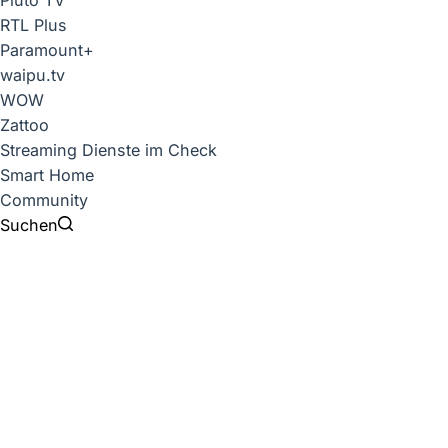
Pluto TV
RTL Plus
Paramount+
waipu.tv
WOW
Zattoo
Streaming Dienste im Check
Smart Home
Community
Suchen