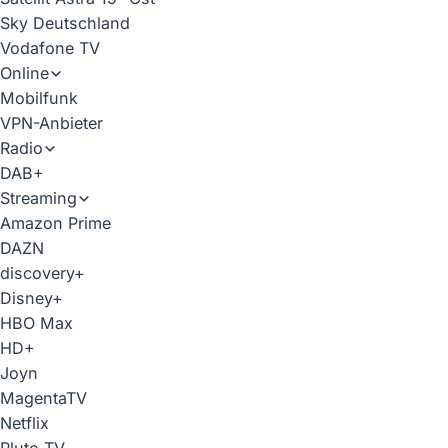
Sky Deutschland
Vodafone TV
Online
Mobilfunk
VPN-Anbieter
Radio
DAB+
Streaming
Amazon Prime
DAZN
discovery+
Disney+
HBO Max
HD+
Joyn
MagentaTV
Netflix