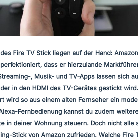
e des Fire TV Stick liegen auf der Hand: Amazo
perfektioniert, dass er hierzulande Marktführer 
treaming-, Musik- und TV-Apps lassen sich au
n, der in den HDMI des TV-Gerätes gestickt wird
rt wird so aus einem alten Fernseher ein mod
 Alexa-Fernbedienung kannst du zudem weiter
 in deiner Wohnung steuern. Doch nicht alle s
ng-Stick von Amazon zufrieden. Welche Fire 