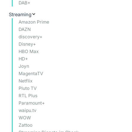
DAB+
Streaming
Amazon Prime
DAZN
discovery+
Disney+
HBO Max
HD+
Joyn
MagentaTV
Netflix
Pluto TV
RTL Plus
Paramount+
waipu.tv
WOW
Zattoo