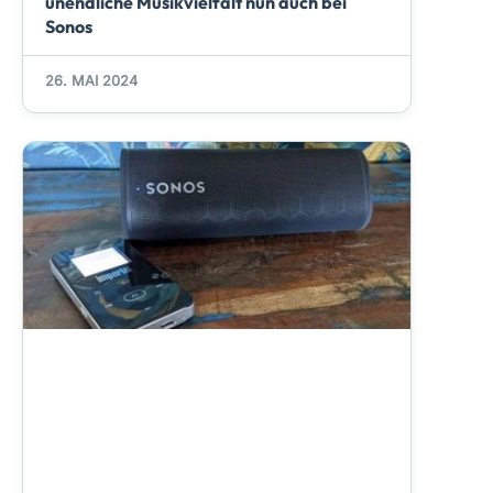
unendliche Musikvielfalt nun auch bei
Sonos
26. MAI 2024