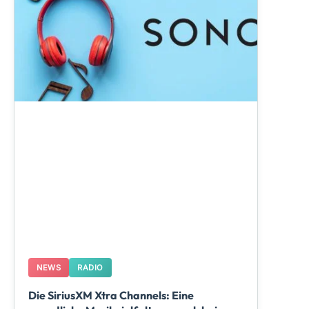
NEWS
RADIO
Die SiriusXM Xtra Channels: Eine