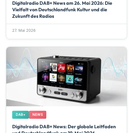
Digitalradio DAB+ News am 26. Mai 2026: Die
Vielfalt von Deutschlandfunk Kultur und die
Zukunft des Radios
27. Mai 2026
DAB+
NEWS
Digitalradio DAB+ News: Der globale Leitfaden