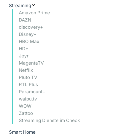
Streaming
Amazon Prime
DAZN
discovery+
Disney+
HBO Max
HD+
Joyn
MagentaTV
Netflix
Pluto TV
RTL Plus
Paramount+
waipu.tv
WOW
Zattoo
Streaming Dienste im Check
Smart Home