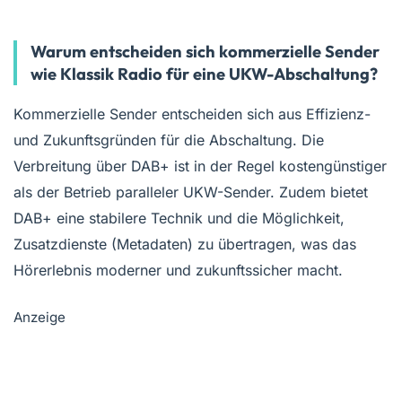
Warum entscheiden sich kommerzielle Sender
wie Klassik Radio für eine UKW-Abschaltung?
Kommerzielle Sender entscheiden sich aus Effizienz-
und Zukunftsgründen für die Abschaltung. Die
Verbreitung über DAB+ ist in der Regel kostengünstiger
als der Betrieb paralleler UKW-Sender. Zudem bietet
DAB+ eine stabilere Technik und die Möglichkeit,
Zusatzdienste (Metadaten) zu übertragen, was das
Hörerlebnis moderner und zukunftssicher macht.
Anzeige