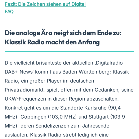
Fazit: Die Zeichen stehen auf Digital
FAQ
Die analoge Ära neigt sich dem Ende zu:
Klassik Radio macht den Anfang
Die vielleicht brisanteste der aktuellen ‚Digitalradio
DAB+ News‘ kommt aus Baden-Württemberg: Klassik
Radio, ein großer Player im deutschen
Privatradiomarkt, spielt offen mit dem Gedanken, seine
UKW-Frequenzen in dieser Region abzuschalten.
Konkret geht es um die Standorte Karlsruhe (90,4
MHz), Göppingen (103,0 MHz) und Stuttgart (103,9
MHz), deren Sendelizenzen zum Jahresende
auslaufen. Klassik Radio strebt lediglich eine