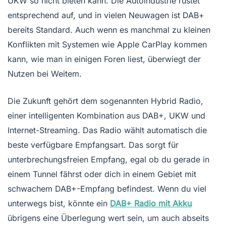
UKW so nicht bieten kann. Die Autoindustrie rüstet
entsprechend auf, und in vielen Neuwagen ist DAB+
bereits Standard. Auch wenn es manchmal zu kleinen
Konflikten mit Systemen wie Apple CarPlay kommen
kann, wie man in einigen Foren liest, überwiegt der
Nutzen bei Weitem.
Die Zukunft gehört dem sogenannten Hybrid Radio,
einer intelligenten Kombination aus DAB+, UKW und
Internet-Streaming. Das Radio wählt automatisch die
beste verfügbare Empfangsart. Das sorgt für
unterbrechungsfreien Empfang, egal ob du gerade in
einem Tunnel fährst oder dich in einem Gebiet mit
schwachem DAB+-Empfang befindest. Wenn du viel
unterwegs bist, könnte ein
DAB+ Radio mit Akku
übrigens eine Überlegung wert sein, um auch abseits