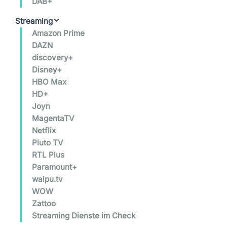
DAB+
Streaming
Amazon Prime
DAZN
discovery+
Disney+
HBO Max
HD+
Joyn
MagentaTV
Netflix
Pluto TV
RTL Plus
Paramount+
waipu.tv
WOW
Zattoo
Streaming Dienste im Check