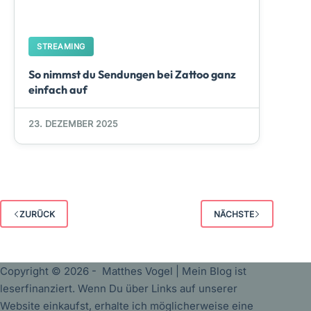
STREAMING
So nimmst du Sendungen bei Zattoo ganz
einfach auf
23. DEZEMBER 2025
ZURÜCK
NÄCHSTE
Copyright © 2026 - Matthes Vogel | Mein Blog ist
leserfinanziert. Wenn Du über Links auf unserer
Website einkaufst, erhalte ich möglicherweise eine