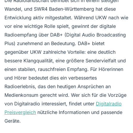
Die Radiolandschaft befindet sich in einem stetigen
Wandel, und SWR4 Baden-Württemberg hat diese
Entwicklung aktiv mitgestaltet. Während UKW nach wie
vor eine wichtige Rolle spielt, gewinnt der digitale
Radioempfang über DAB+ (Digital Audio Broadcasting
Plus) zunehmend an Bedeutung. DAB+ bietet
gegenüber UKW zahlreiche Vorteile: eine deutlich
bessere Klangqualität, eine größere Sendervielfalt und
einen stabilen, rauschfreien Empfang. Für Hörerinnen
und Hörer bedeutet dies ein verbessertes
Radioerlebnis, das den heutigen Ansprüchen an
Medienkonsum gerecht wird. Wer sich für die Vorzüge
von Digitalradio interessiert, findet unter
Digitalradio
Preisvergleich
nützliche Informationen und passende
Geräte.