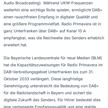
Audio Broadcasting). Während UKW-Frequenzen
weiterhin eine wichtige Rolle spielen, ermöglicht DAB+
einen rauschfreien Empfang in digitaler Qualität und
eine größere Programmvielfalt. Radio Primavera ist in
ganz Unterfranken über DAB+ auf Kanal 10 A
empfangbar, was die Reichweite des Senders erheblich
erweitert hat.
Die Bayerische Landeszentrale für neue Medien (BLM)
hat die Kapazitätszuweisungen für Radio Primavera im
DAB-Verbreitungsgebiet Unterfranken bis zum 31.
Oktober 2033 verlängert. Diese langfristige
Genehmigung unterstreicht die Bedeutung von DAB+
für die Radiolandschaft in Bayern und sichert die
digitale Zukunft des Senders. Für Hörer bedeutet dies
eine verbesserte Empfangsqualität und eine stabile