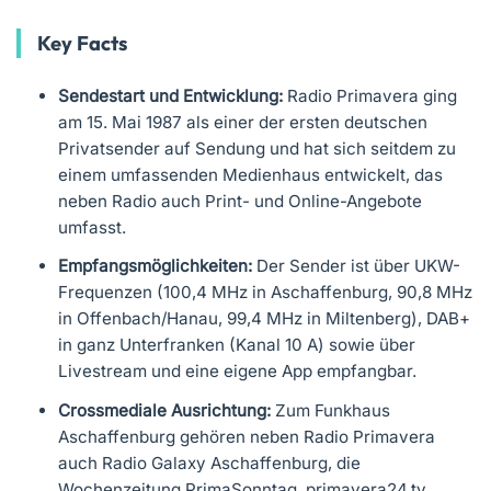
Key Facts
Sendestart und Entwicklung:
Radio Primavera ging
am 15. Mai 1987 als einer der ersten deutschen
Privatsender auf Sendung und hat sich seitdem zu
einem umfassenden Medienhaus entwickelt, das
neben Radio auch Print- und Online-Angebote
umfasst.
Empfangsmöglichkeiten:
Der Sender ist über UKW-
Frequenzen (100,4 MHz in Aschaffenburg, 90,8 MHz
in Offenbach/Hanau, 99,4 MHz in Miltenberg), DAB+
in ganz Unterfranken (Kanal 10 A) sowie über
Livestream und eine eigene App empfangbar.
Crossmediale Ausrichtung:
Zum Funkhaus
Aschaffenburg gehören neben Radio Primavera
auch Radio Galaxy Aschaffenburg, die
Wochenzeitung PrimaSonntag, primavera24.tv