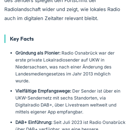
des Senders spiegelt den Fortschritt der
Radiolandschaft wider und zeigt, wie lokales Radio
auch im digitalen Zeitalter relevant bleibt.
Key Facts
Gründung als Pionier:
Radio Osnabrück war der
erste private Lokalradiosender auf UKW in
Niedersachsen, was nach einer Änderung des
Landesmediengesetzes im Jahr 2013 möglich
wurde.
Vielfältige Empfangswege:
Der Sender ist über ein
UKW-Sendernetz mit sechs Standorten, via
Digitalradio DAB+, über Livestream weltweit und
mittels eigener App empfangbar.
DAB+ Einführung:
Seit Juli 2023 ist Radio Osnabrück
über DAB+ verfügbar, was eine bessere