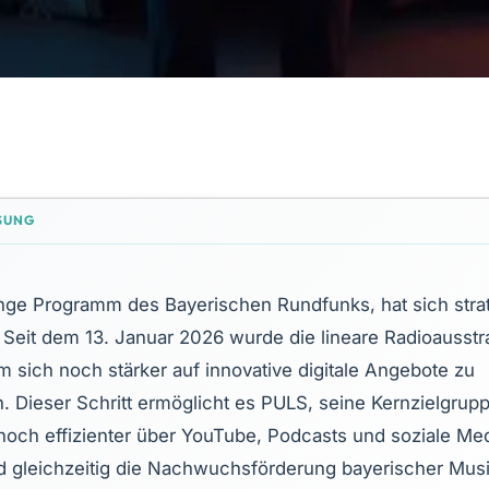
nge Programm des Bayerischen Rundfunks, hat sich stra
. Seit dem 13. Januar 2026 wurde die lineare Radioausst
um sich noch stärker auf innovative digitale Angebote zu
. Dieser Schritt ermöglicht es PULS, seine Kernzielgrupp
noch effizienter über YouTube, Podcasts und soziale Me
d gleichzeitig die Nachwuchsförderung bayerischer Musi