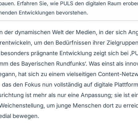
bauen. Erfahren Sie, wie PULS den digitalen Raum erobe
nenden Entwicklungen bevorstehen.
n der dynamischen Welt der Medien, in der sich An
erentwickeln, um den Bedürfnissen ihrer Zielgruppe
 besonders prägnante Entwicklung zeigt sich bei ‚P
mm des Bayerischen Rundfunks‘. Was einst als inno
begann, hat sich zu einem vielseitigen Content-Netz
, das den Fokus nun vollständig auf digitale Plattform
ichtung ist mehr als nur eine Anpassung; sie ist ei
 Weichenstellung, um junge Menschen dort zu errei
edial bewegen.