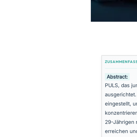
Abstract:
PULS, das ju
ausgerichtet
eingestellt, 
konzentrieren
29-Jährigen 
erreichen un