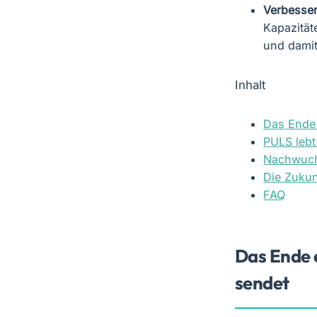
Verbesse
Kapazität
und damit
Inhalt
Das Ende 
PULS lebt 
Nachwuchs
Die Zuku
FAQ
Das Ende 
sendet