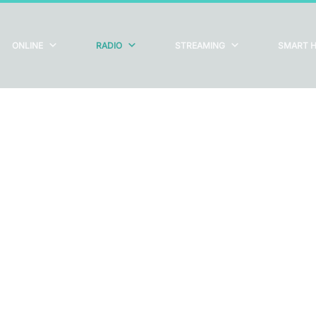
ONLINE
RADIO
STREAMING
SMART 