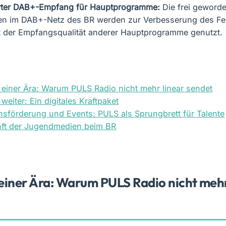
rter DAB+-Empfang für Hauptprogramme:
Die frei geword
en im DAB+-Netz des BR werden zur Verbesserung des Fe
 der Empfangsqualität anderer Hauptprogramme genutzt.
einer Ära: Warum PULS Radio nicht mehr linear sendet
weiter: Ein digitales Kraftpaket
förderung und Events: PULS als Sprungbrett für Talente
nft der Jugendmedien beim BR
einer Ära: Warum PULS Radio nicht mehr