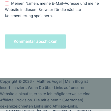
Meinen Namen, meine E-Mail-Adresse und meine
Website in diesem Browser für die nächste
Kommentierung speichern.
Kommentar abschicken
Copyright © 2026 - Matthes Vogel | Mein Blog ist
leserfinanziert. Wenn Du über Links auf unserer
Website einkaufst, erhalte ich möglicherweise eine
Affiliate-Provision. Die mit einem * (Sternchen)
gekennzeichneten Links sind Affiliate-Links.