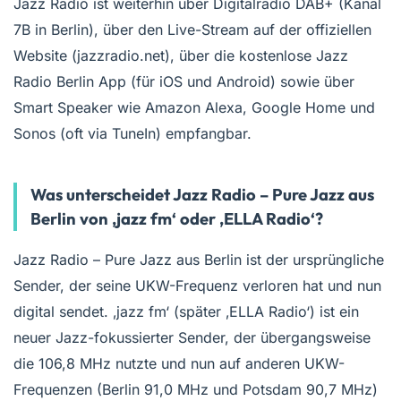
Jazz Radio ist weiterhin über Digitalradio DAB+ (Kanal
7B in Berlin), über den Live-Stream auf der offiziellen
Website (jazzradio.net), über die kostenlose Jazz
Radio Berlin App (für iOS und Android) sowie über
Smart Speaker wie Amazon Alexa, Google Home und
Sonos (oft via TuneIn) empfangbar.
Was unterscheidet Jazz Radio – Pure Jazz aus
Berlin von ‚jazz fm‘ oder ‚ELLA Radio‘?
Jazz Radio – Pure Jazz aus Berlin ist der ursprüngliche
Sender, der seine UKW-Frequenz verloren hat und nun
digital sendet. ‚jazz fm‘ (später ‚ELLA Radio‘) ist ein
neuer Jazz-fokussierter Sender, der übergangsweise
die 106,8 MHz nutzte und nun auf anderen UKW-
Frequenzen (Berlin 91,0 MHz und Potsdam 90,7 MHz)