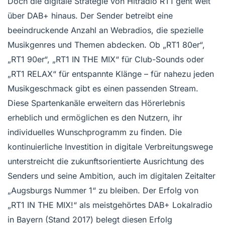
Doch die digitale Strategie von Hitradio RT1 geht weit
über DAB+ hinaus. Der Sender betreibt eine
beeindruckende Anzahl an Webradios, die spezielle
Musikgenres und Themen abdecken. Ob „RT1 80er“,
„RT1 90er“, „RT1 IN THE MIX“ für Club-Sounds oder
„RT1 RELAX“ für entspannte Klänge – für nahezu jeden
Musikgeschmack gibt es einen passenden Stream.
Diese Spartenkanäle erweitern das Hörerlebnis
erheblich und ermöglichen es den Nutzern, ihr
individuelles Wunschprogramm zu finden. Die
kontinuierliche Investition in digitale Verbreitungswege
unterstreicht die zukunftsorientierte Ausrichtung des
Senders und seine Ambition, auch im digitalen Zeitalter
„Augsburgs Nummer 1“ zu bleiben. Der Erfolg von
„RT1 IN THE MIX!“ als meistgehörtes DAB+ Lokalradio
in Bayern (Stand 2017) belegt diesen Erfolg