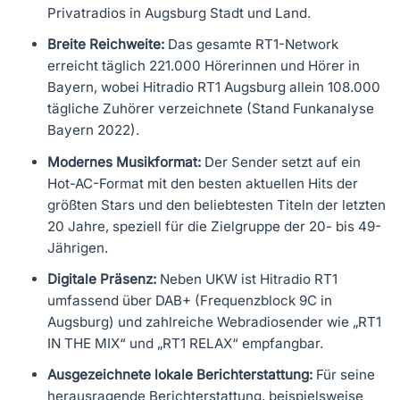
Privatradios in Augsburg Stadt und Land.
Breite Reichweite:
Das gesamte RT1-Network
erreicht täglich 221.000 Hörerinnen und Hörer in
Bayern, wobei Hitradio RT1 Augsburg allein 108.000
tägliche Zuhörer verzeichnete (Stand Funkanalyse
Bayern 2022).
Modernes Musikformat:
Der Sender setzt auf ein
Hot-AC-Format mit den besten aktuellen Hits der
größten Stars und den beliebtesten Titeln der letzten
20 Jahre, speziell für die Zielgruppe der 20- bis 49-
Jährigen.
Digitale Präsenz:
Neben UKW ist Hitradio RT1
umfassend über DAB+ (Frequenzblock 9C in
Augsburg) und zahlreiche Webradiosender wie „RT1
IN THE MIX“ und „RT1 RELAX“ empfangbar.
Ausgezeichnete lokale Berichterstattung:
Für seine
herausragende Berichterstattung, beispielsweise