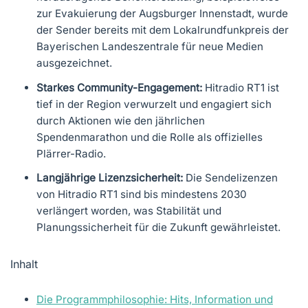
zur Evakuierung der Augsburger Innenstadt, wurde
der Sender bereits mit dem Lokalrundfunkpreis der
Bayerischen Landeszentrale für neue Medien
ausgezeichnet.
Starkes Community-Engagement:
Hitradio RT1 ist
tief in der Region verwurzelt und engagiert sich
durch Aktionen wie den jährlichen
Spendenmarathon und die Rolle als offizielles
Plärrer-Radio.
Langjährige Lizenzsicherheit:
Die Sendelizenzen
von Hitradio RT1 sind bis mindestens 2030
verlängert worden, was Stabilität und
Planungssicherheit für die Zukunft gewährleistet.
Inhalt
Die Programmphilosophie: Hits, Information und