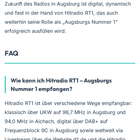
Zukunft des Radios in Augsburg ist digital, dynamisch
und fest in der Hand von Hitradio RT1, das auch
weiterhin seine Rolle als „Augsburgs Nummer 1“
erfolgreich ausfüllen wird.
FAQ
Wie kann ich Hitradio RT1 – Augsburgs
Nummer 1 empfangen?
Hitradio RT1 ist über verschiedene Wege empfangbar:
klassisch über UKW auf 96,7 MHz in Augsburg und
94,0 MHz in Aichach, digital über DAB+ auf
Frequenzblock 9C in Augsburg sowie weltweit via
Livestream über die Website rt1.de und die Hitradio