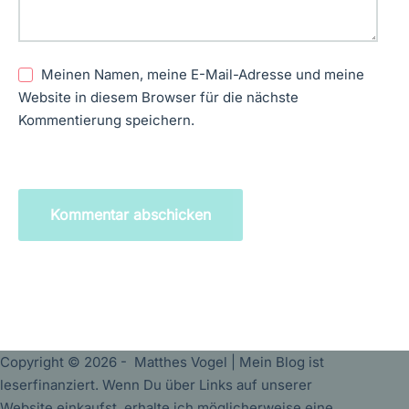
Meinen Namen, meine E-Mail-Adresse und meine
Website in diesem Browser für die nächste
Kommentierung speichern.
Kommentar abschicken
Copyright © 2026 - Matthes Vogel | Mein Blog ist
leserfinanziert. Wenn Du über Links auf unserer
Website einkaufst, erhalte ich möglicherweise eine