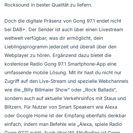
Rocksound in bester Qualität zu liefern.
Doch die digitale Präsenz von Gong 97.1 endet nicht
bei DAB+. Der Sender ist auch über einen Livestream
weltweit verfügbar, was dir ermöglicht, dein
Lieblingsprogramm jederzeit und überall über den
Webplayer zu hören. Ergänzend dazu bietet die
kostenlose Radio Gong 97.1 Smartphone-App eine
umfassende mobile Lösung. Mit ihr hast du nicht nur
Zugriff auf den Live-Stream und spezielle Webchannels
wie die „Billy Billmaier Show“ oder „Rock Ballads“,
sondern auch auf aktuelle Verkehrsinfos mit Staus und
Blitzern. Für Nutzer von Smart Speakern wie Alexa
oder Google Home ist der Empfang ebenfalls denkbar
einfach, indem man Befehle wie „Alexa, spiele Radio
Gong 97.1“ nutzt. Auch über WLAN-Radios ist Gong