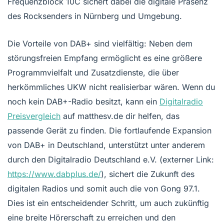
Frequenzblock 10C sichert dabei die digitale Präsenz
des Rocksenders in Nürnberg und Umgebung.
Die Vorteile von DAB+ sind vielfältig: Neben dem
störungsfreien Empfang ermöglicht es eine größere
Programmvielfalt und Zusatzdienste, die über
herkömmliches UKW nicht realisierbar wären. Wenn du
noch kein DAB+-Radio besitzt, kann ein
Digitalradio
Preisvergleich
auf matthesv.de dir helfen, das
passende Gerät zu finden. Die fortlaufende Expansion
von DAB+ in Deutschland, unterstützt unter anderem
durch den Digitalradio Deutschland e.V. (externer Link:
https://www.dabplus.de/
), sichert die Zukunft des
digitalen Radios und somit auch die von Gong 97.1.
Dies ist ein entscheidender Schritt, um auch zukünftig
eine breite Hörerschaft zu erreichen und den