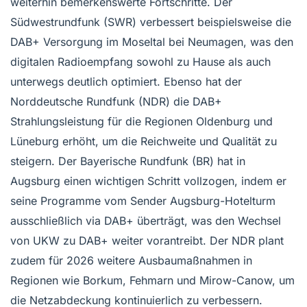
weiterhin bemerkenswerte Fortschritte. Der
Südwestrundfunk (SWR) verbessert beispielsweise die
DAB+ Versorgung im Moseltal bei Neumagen, was den
digitalen Radioempfang sowohl zu Hause als auch
unterwegs deutlich optimiert. Ebenso hat der
Norddeutsche Rundfunk (NDR) die DAB+
Strahlungsleistung für die Regionen Oldenburg und
Lüneburg erhöht, um die Reichweite und Qualität zu
steigern. Der Bayerische Rundfunk (BR) hat in
Augsburg einen wichtigen Schritt vollzogen, indem er
seine Programme vom Sender Augsburg-Hotelturm
ausschließlich via DAB+ überträgt, was den Wechsel
von UKW zu DAB+ weiter vorantreibt. Der NDR plant
zudem für 2026 weitere Ausbaumaßnahmen in
Regionen wie Borkum, Fehmarn und Mirow-Canow, um
die Netzabdeckung kontinuierlich zu verbessern.