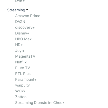
DAB+
Streaming
Amazon Prime
DAZN
discovery+
Disney+
HBO Max
HD+
Joyn
MagentaTV
Netflix
Pluto TV
RTL Plus
Paramount+
waipu.tv
WOW
Zattoo
Streaming Dienste im Check