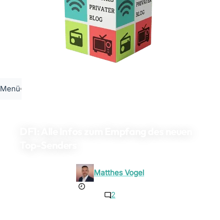
Menü
DF1: Alle Infos zum Empfang des neuen
Top-Senders
Matthes Vogel
4. Februar 2024
2