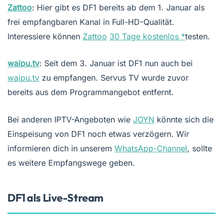
Zattoo
: Hier gibt es DF1 bereits ab dem 1. Januar als
frei empfangbaren Kanal in Full-HD-Qualität.
Interessiere können
Zattoo
30 Tage kostenlos
testen.
waipu.tv
: Seit dem 3. Januar ist DF1 nun auch bei
waipu.tv
zu empfangen. Servus TV wurde zuvor
bereits aus dem Programmangebot entfernt.
Bei anderen IPTV-Angeboten wie
JOYN
könnte sich die
Einspeisung von DF1 noch etwas verzögern. Wir
informieren dich in unserem
WhatsApp-Channel
, sollte
es weitere Empfangswege geben.
DF1 als Live-Stream