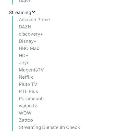
DAB+
Streaming
Amazon Prime
DAZN
discovery+
Disney+
HBO Max
HD+
Joyn
MagentaTV
Netflix
Pluto TV
RTL Plus
Paramount+
waipu.tv
WOW
Zattoo
Streaming Dienste im Check