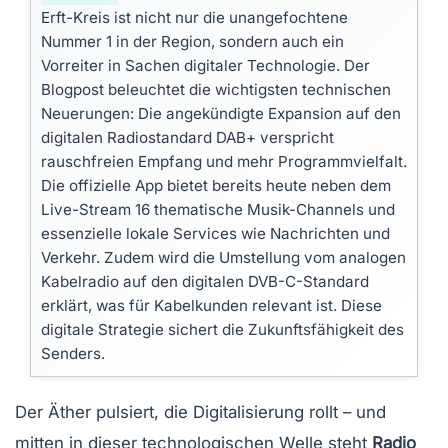
Erft-Kreis ist nicht nur die unangefochtene
Nummer 1 in der Region, sondern auch ein
Vorreiter in Sachen digitaler Technologie. Der
Blogpost beleuchtet die wichtigsten technischen
Neuerungen: Die angekündigte Expansion auf den
digitalen Radiostandard DAB+ verspricht
rauschfreien Empfang und mehr Programmvielfalt.
Die offizielle App bietet bereits heute neben dem
Live-Stream 16 thematische Musik-Channels und
essenzielle lokale Services wie Nachrichten und
Verkehr. Zudem wird die Umstellung vom analogen
Kabelradio auf den digitalen DVB-C-Standard
erklärt, was für Kabelkunden relevant ist. Diese
digitale Strategie sichert die Zukunftsfähigkeit des
Senders.
Der Äther pulsiert, die Digitalisierung rollt – und
mitten in dieser technologischen Welle steht
Radio