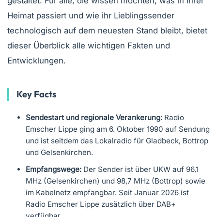
gestaltet. Für alle, die wissen möchten, was in ihrer
Heimat passiert und wie ihr Lieblingssender
technologisch auf dem neuesten Stand bleibt, bietet
dieser Überblick alle wichtigen Fakten und
Entwicklungen.
Key Facts
Sendestart und regionale Verankerung:
Radio
Emscher Lippe ging am 6. Oktober 1990 auf Sendung
und ist seitdem das Lokalradio für Gladbeck, Bottrop
und Gelsenkirchen.
Empfangswege:
Der Sender ist über UKW auf 96,1
MHz (Gelsenkirchen) und 98,7 MHz (Bottrop) sowie
im Kabelnetz empfangbar. Seit Januar 2026 ist
Radio Emscher Lippe zusätzlich über DAB+
verfügbar.