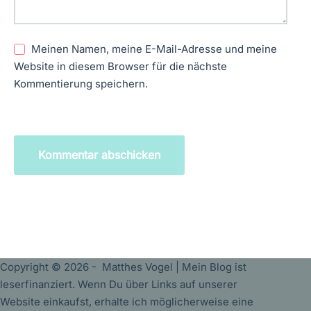
Meinen Namen, meine E-Mail-Adresse und meine
Website in diesem Browser für die nächste
Kommentierung speichern.
Kommentar abschicken
Copyright © 2026 - Matthes Vogel | Mein Blog ist
leserfinanziert. Wenn Du über Links auf unserer
Website einkaufst, erhalte ich möglicherweise eine