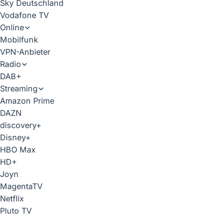
Sky Deutschland
Vodafone TV
Online
Mobilfunk
VPN-Anbieter
Radio
DAB+
Streaming
Amazon Prime
DAZN
discovery+
Disney+
HBO Max
HD+
Joyn
MagentaTV
Netflix
Pluto TV