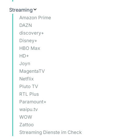
Streaming
Amazon Prime
DAZN
discovery+
Disney+
HBO Max
HD+
Joyn
MagentaTV
Netflix
Pluto TV
RTL Plus
Paramount+
waipu.tv
WOW
Zattoo
Streaming Dienste im Check