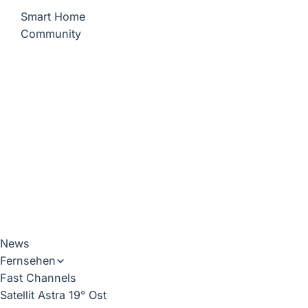
Smart Home
Community
News
Fernsehen
Fast Channels
Satellit Astra 19° Ost