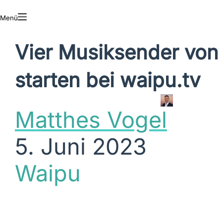
Menü
Vier Musiksender von
starten bei waipu.tv
Matthes Vogel
5. Juni 2023
Waipu