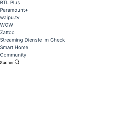
RTL Plus
Paramount+
waipu.tv
WOW
Zattoo
Streaming Dienste im Check
Smart Home
Community
Suchen