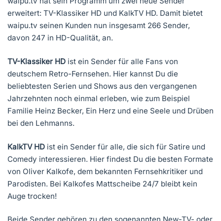
waipu.tv hat sein Programm um zwei neue Sender
erweitert: TV-Klassiker HD und KalkTV HD. Damit bietet
waipu.tv seinen Kunden nun insgesamt 266 Sender,
davon 247 in HD-Qualität, an.
TV-Klassiker HD
ist ein Sender für alle Fans von
deutschem Retro-Fernsehen. Hier kannst Du die
beliebtesten Serien und Shows aus den vergangenen
Jahrzehnten noch einmal erleben, wie zum Beispiel
Familie Heinz Becker, Ein Herz und eine Seele und Drüben
bei den Lehmanns.
KalkTV HD
ist ein Sender für alle, die sich für Satire und
Comedy interessieren. Hier findest Du die besten Formate
von Oliver Kalkofe, dem bekannten Fernsehkritiker und
Parodisten. Bei Kalkofes Mattscheibe 24/7 bleibt kein
Auge trocken!
Beide Sender gehören zu den sogenannten New-TV- oder