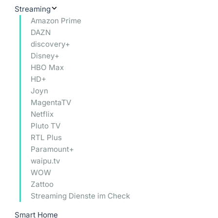
Streaming
Amazon Prime
DAZN
discovery+
Disney+
HBO Max
HD+
Joyn
MagentaTV
Netflix
Pluto TV
RTL Plus
Paramount+
waipu.tv
WOW
Zattoo
Streaming Dienste im Check
Smart Home