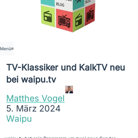
Menü
TV-Klassiker und KalkTV neu
bei waipu.tv
Matthes Vogel
5. März 2024
Waipu