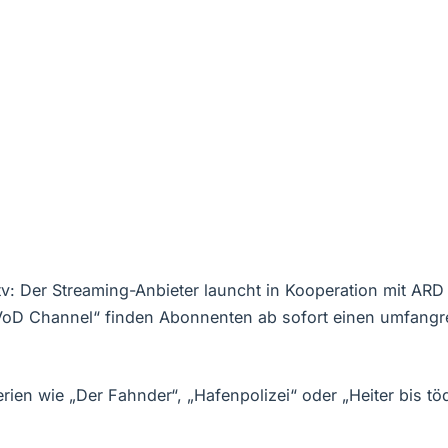
tv: Der Streaming-Anbieter launcht in Kooperation mit ARD
VoD Channel“ finden Abonnenten ab sofort einen umfangr
erien wie „Der Fahnder“, „Hafenpolizei“ oder „Heiter bis 