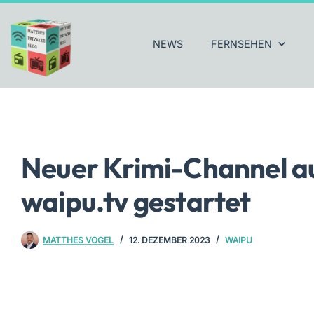
Zum
Inhalt
springen
NEWS
FERNSEHEN
Neuer Krimi-Channel a
waipu.tv gestartet
MATTHES VOGEL
12. DEZEMBER 2023
WAIPU