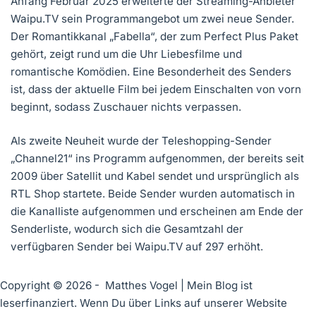
Anfang Februar 2025 erweiterte der Streaming-Anbieter
Waipu.TV sein Programmangebot um zwei neue Sender.
Der Romantikkanal „Fabella“, der zum Perfect Plus Paket
gehört, zeigt rund um die Uhr Liebesfilme und
romantische Komödien. Eine Besonderheit des Senders
ist, dass der aktuelle Film bei jedem Einschalten von vorn
beginnt, sodass Zuschauer nichts verpassen.
Als zweite Neuheit wurde der Teleshopping-Sender
„Channel21“ ins Programm aufgenommen, der bereits seit
2009 über Satellit und Kabel sendet und ursprünglich als
RTL Shop startete. Beide Sender wurden automatisch in
die Kanalliste aufgenommen und erscheinen am Ende der
Senderliste, wodurch sich die Gesamtzahl der
verfügbaren Sender bei Waipu.TV auf 297 erhöht.
Copyright © 2026 - Matthes Vogel | Mein Blog ist
leserfinanziert. Wenn Du über Links auf unserer Website