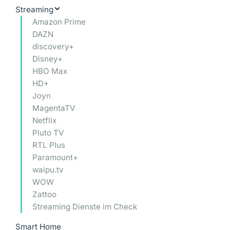
Streaming
Amazon Prime
DAZN
discovery+
Disney+
HBO Max
HD+
Joyn
MagentaTV
Netflix
Pluto TV
RTL Plus
Paramount+
waipu.tv
WOW
Zattoo
Streaming Dienste im Check
Smart Home