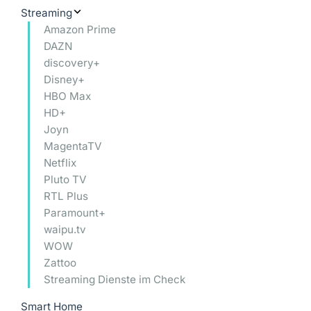
Streaming
Amazon Prime
DAZN
discovery+
Disney+
HBO Max
HD+
Joyn
MagentaTV
Netflix
Pluto TV
RTL Plus
Paramount+
waipu.tv
WOW
Zattoo
Streaming Dienste im Check
Smart Home