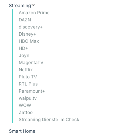
Streaming
Amazon Prime
DAZN
discovery+
Disney+
HBO Max
HD+
Joyn
MagentaTV
Netflix
Pluto TV
RTL Plus
Paramount+
waipu.tv
WOW
Zattoo
Streaming Dienste im Check
Smart Home